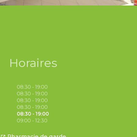
Horaires
08:30 - 19:00
08:30 - 19:00
08:30 - 19:00
08:30 - 19:00
08:30 - 19:00
09:00 - 12:30
Pharmacie de garde