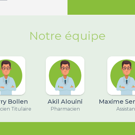
Notre équipe
ry Bollen
Akil Alouini
Maxime Se
ien Titulaire
Pharmacien
Assistan